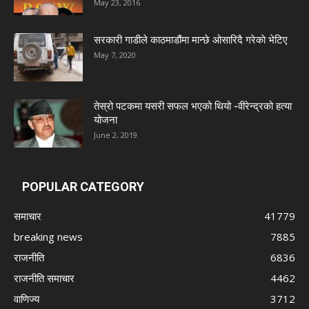
May 23, 2016
सरकारी गाडीले काठमाडौंमा मान्छे ओसारिदै गरेकाे भेटिए
May 7, 2020
तेस्रो पटकमा यसरी सफल भएको थियो -वीरेन्द्रको हत्या
योजना
June 2, 2019
POPULAR CATEGORY
समाचार
41779
breaking news
7885
राजनीति
6836
राजनीति समाचार
4462
वाणिज्य
3712