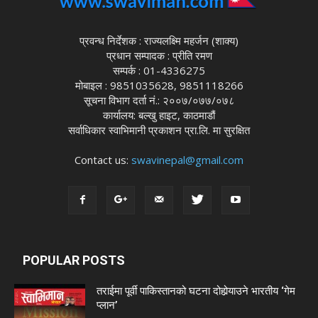
प्रवन्ध निर्देशक : राज्यलक्ष्मि महर्जन (शाक्य)
प्रधान सम्पादक : प्रीति रमण
सम्पर्क : 01-4336275
मोबाइल : 9851035628, 9851118266
सूचना विभाग दर्ता नं.: २००७/०७७/०७८
कार्यालय: बल्खु हाइट, काठमाडौं
सर्वाधिकार स्वाभिमानी प्रकाशन प्रा.लि. मा सुरक्षित
Contact us:
swavinepal@gmail.com
POPULAR POSTS
तराईमा पूर्वी पाकिस्तानको घटना दोहोर्‍याउने भारतीय ‘गेम
प्लान’