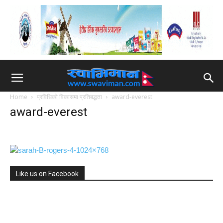
Home
प्रविधिको विकासमा प्रतिबद्धता
award-everest
award-everest
Like us on Facebook