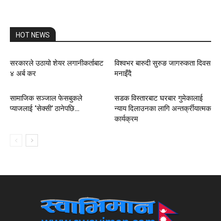
HOT NEWS
सरकारले उठायो शेयर लगानीकर्ताबाट
विश्वभर बारुदी सुरुङ जागरुकता दिवस
४ अर्ब कर
मनाइँदै
सामाजिक सञ्जाल फेसबुकले
सडक विस्तारबाट घरबार गुमेकालाई
प्याजलाई ‘सेक्सी’ ठानेपछि…
न्याय दिलाउनका लागि अन्तर्क्रीयात्मक
कार्यक्रम