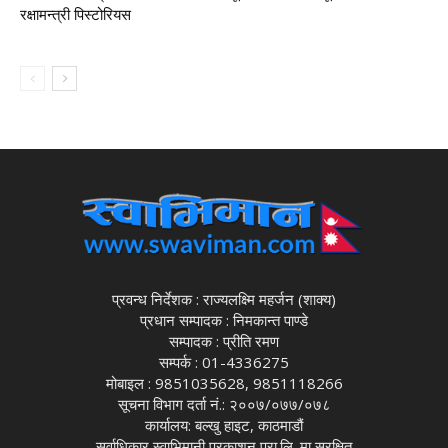
रक्षामन्त्री पिस्टोरियस
प्रवन्ध निर्देशक : राज्यलक्ष्मि महर्जन (शाक्य)
प्रधान सम्पादक : निमकान्त पाण्डे
सम्पादक : प्रीति रमण
सम्पर्क : 01-4336275
मोबाइल : 9851035628, 9851118266
सूचना विभाग दर्ता नं.: २००७/०७७/०७८
कार्यालय: बल्खु हाइट, काठमाडौं
सर्वाधिकार स्वाभिमानी प्रकाशन प्रा.लि. मा सुरक्षित