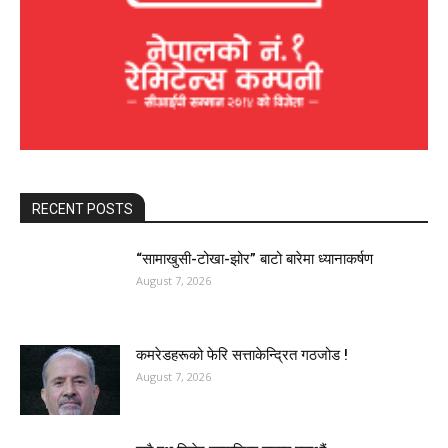
RECENT POSTS
“सामाखुसी-टोखा-झोर” बाटो बारेमा ध्यानाकर्षण
August 7, 2026
कमरेडहरूको फेरि सत्ताकेन्द्रित गठजोड !
August 7, 2026