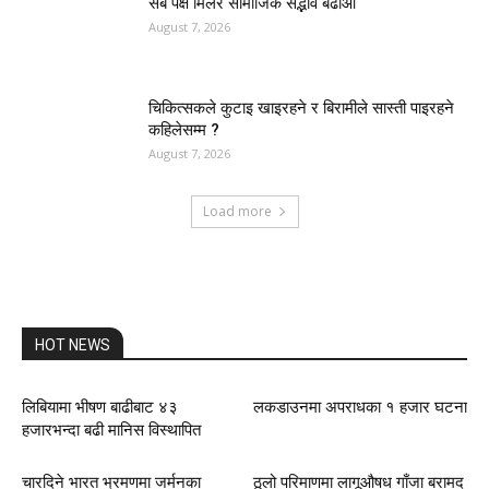
सबै पक्ष मिलेर सामाजिक सद्भाव बढाऔं
August 7, 2026
चिकित्सकले कुटाइ खाइरहने र बिरामीले सास्ती पाइरहने
कहिलेसम्म ?
August 7, 2026
Load more
HOT NEWS
लिबियामा भीषण बाढीबाट ४३
लकडाउनमा अपराधका १ हजार घटना
हजारभन्दा बढी मानिस विस्थापित
चारदिने भारत भ्रमणमा जर्मनका
ठूलो परिमाणमा लागूऔषध गाँजा बरामद