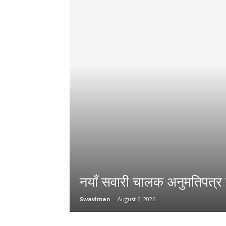
नयाँ सवारी चालक अनुमतिपत्र प
Swaviman
-
August 6, 2026