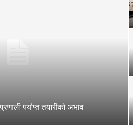
्रणाली पर्याप्त तयारीको अभाव