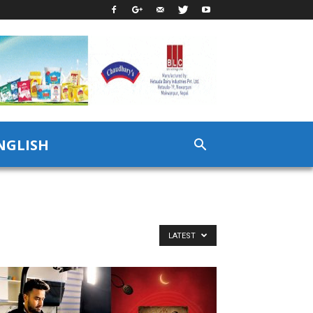
NGLISH
LATEST