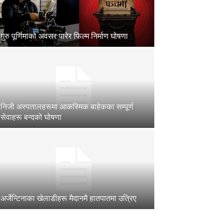
गुरु पूर्णिमाको अवसर पारेर फिल्म निर्माण घोषणा
निजी अस्पतालहरूमा आकस्मिक बाहेकका सम्पूर्ण
सेवाहरू बन्दको घोषणा
अर्जेन्टिनाका खेलाडीहरू मैदानमै हातपातमा उत्रिए