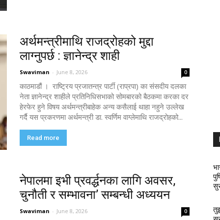
अर्थमन्त्रीमाथि राजद्रोहको मुद्दा
लाग्नुपर्छ : ज्ञानेन्द्र शाही
Swaviman
-
June 8, 2026
0
काठमाडौं । राष्ट्रिय प्रजातन्त्र पार्टी (राप्रपा) का संसदीय दलका
नेता ज्ञानेन्द्र शाहीले प्रतिनिधिसभाको सोमबारको बैठकमा करका दर
हेरफेर हुने विषय अर्थमन्त्रीबाहेक अन्य कसैलाई थाहा नहुने उल्लेख
गर्दै यस प्रकरणमा अर्थमन्त्री डा. स्वर्णिम वाग्लेमाथि राजद्रोहको...
Read more
भा
पु
नेपालमा इभी प्रवर्द्धनका लागि अवसर,
सु
चुनौती र सम्भावना’ सम्बन्धी अध्ययन
तु
Swaviman
-
June 8, 2026
0
सु