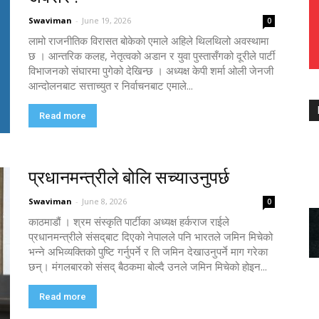
Swaviman
-
June 19, 2026
0
लामो राजनीतिक विरासत बोकेको एमाले अहिले थिलथिलो अवस्थामा
छ । आन्तरिक कलह, नेतृत्वको अडान र युवा पुस्तासँगको दूरीले पार्टी
विभाजनको संघारमा पुगेको देखिन्छ । अध्यक्ष केपी शर्मा ओली जेनजी
आन्दोलनबाट सत्ताच्युत र निर्वाचनबाट एमाले...
Read more
प्रधानमन्त्रीले बोलि सच्याउनुपर्छ
Swaviman
-
June 8, 2026
0
काठमाडौं । श्रम संस्कृति पार्टीका अध्यक्ष हर्कराज राईले
प्रधानमन्त्रीले संसद्‌बाट दिएको नेपालले पनि भारतले जमिन मिचेको
भन्ने अभिव्यक्तिको पुष्टि गर्नुपर्ने र ति जमिन देखाउनुपर्ने माग गरेका
छन्। मंगलबारको संसद् बैठकमा बोल्दै उनले जमिन मिचेको होइन...
Read more