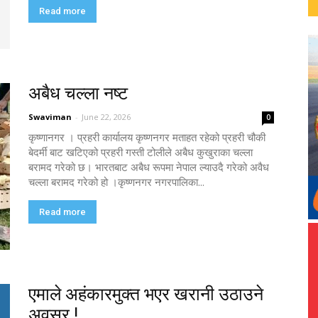
Read more
अबैध चल्ला नष्ट
Swaviman
-
June 22, 2026
0
कृष्णानगर । प्रहरी कार्यालय कृष्णनगर मताहत रहेको प्रहरी चौकी
बेदर्मी बाट खटिएको प्रहरी गस्ती टोलीले अबैध कुखुराका चल्ला
बरामद गरेको छ। भारतबाट अबैध रूपमा नेपाल ल्याउदै गरेको अवैध
चल्ला बरामद गरेको हो ।कृष्णनगर नगरपालिका...
Read more
एमाले अहंकारमुक्त भएर खरानी उठाउने
अवसर !