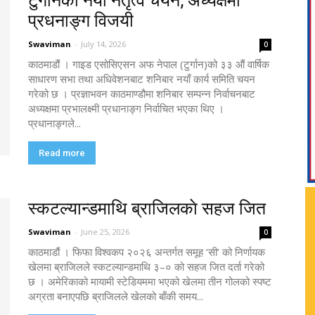
टुर्गानको नयाँ नेतृत्व चयन, अध्यक्षमा
प्रधनाङ्ग विजयी
Swaviman
-
July 14, 2026
0
काठमाडौं । गाइड एसोसिएसन अफ नेपाल (टुर्गान)को ३३ औं वार्षिक
साधारण सभा तथा अधिवेशनबाट शनिबार नयाँ कार्य समिति चयन
गरेको छ । प्रज्ञाभवन काठमाण्डौमा शनिबार सम्पन्न निर्वाचनबाट
अध्यक्षमा प्रभालक्ष्मी प्रधानाङ्ग निर्वाचित भएका थिए ।
प्रधानाङ्गले...
Read more
स्कटल्यान्डमाथि ब्राजिलकाे सहज जित
Swaviman
-
June 25, 2026
0
काठमाडौं । फिफा विश्वकप २०२६ अन्तर्गत समूह ‘सी’ को निर्णायक
खेलमा ब्राजिलले स्कटल्यान्डमाथि ३–० को सहज जित दर्ता गरेको
छ । अमेरिकाको मायामी स्टेडियममा भएको खेलमा तीन गोलको स्पष्ट
अग्रता बनाएपछि ब्राजिलले खेलको बाँकी समय...