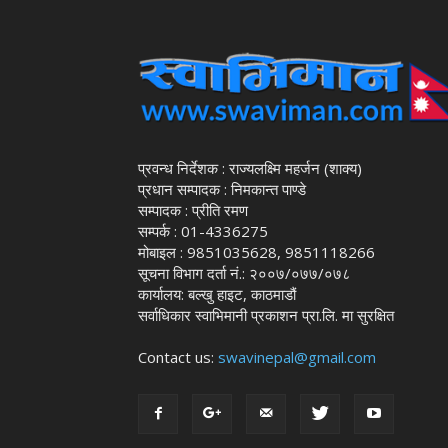
प्रवन्ध निर्देशक : राज्यलक्ष्मि महर्जन (शाक्य)
प्रधान सम्पादक : निमकान्त पाण्डे
सम्पादक : प्रीति रमण
सम्पर्क : 01-4336275
मोबाइल : 9851035628, 9851118266
सूचना विभाग दर्ता नं.: २००७/०७७/०७८
कार्यालय: बल्खु हाइट, काठमाडौं
सर्वाधिकार स्वाभिमानी प्रकाशन प्रा.लि. मा सुरक्षित
Contact us:
swavinepal@gmail.com