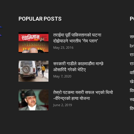
POPULAR POSTS
P
तराईमा पूर्वी पाकिस्तानको घटना
सम
दोहोर्‍याउने भारतीय ‘गेम प्लान’
b
May 23, 2016
रा
रा
सरकारी गाडीले काठमाडौंमा मान्छे
ओसारिदै गरेकाे भेटिए
वा
May 7, 2020
खे
विश
तेस्रो पटकमा यसरी सफल भएको थियो
-वीरेन्द्रको हत्या योजना
स्व
June 2, 2019
वि