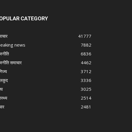
OPULAR CATEGORY
ाचार
41777
reaking news
7882
जनीति
6836
जनीति समाचार
4462
णिज्य
3712
लकुद
3336
्व
3025
ास्थ्य
2514
चार
2481