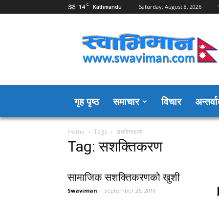
C
14
Saturday, August 8, 2026
Kathmandu
Swaviman
Nepal
गृह पृष्ठ
समाचार
विचार
अन्तर्वार
Home
Tags
सशक्तिकरण
Tag: सशक्तिकरण
सामाजिक सशक्तिकरणको खुशी
Swaviman
-
September 26, 2018