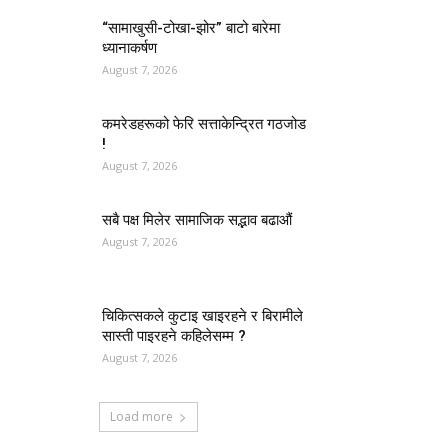
“सामाखुसी-टोखा-झोर” बाटो बारेमा
ध्यानाकर्षण
August 7, 2026
कमरेडहरूको फेरि सत्ताकेन्द्रित गठजोड
!
August 7, 2026
सबै पक्ष मिलेर सामाजिक सद्भाव बढाऔं
August 7, 2026
चिकित्सकले कुटाइ खाइरहने र बिरामीले
सास्ती पाइरहने कहिलेसम्म ?
August 7, 2026
Load more