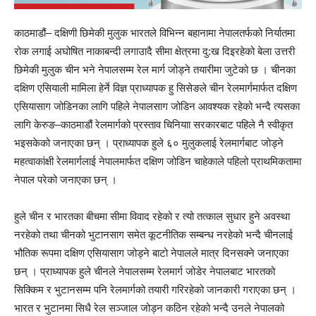
काठमाडौं– दक्षिणी छिमेकी मुलुक भारतले विभिन्न बहानामा नेपालतर्फको निर्यातमा
रोक लगाई अघोषित नाकाबन्दी लगाउादै सीमा क्षेत्रमा दु:ख दिइरहेको बेला उत्तरी
छिमेकी मुलुक चीन भने नेपालसम्म रेल मार्ग जोड्ने तयारीमा जुटेको छ । चीनका
दक्षिण एसियाली मामिला हेर्ने विज्ञ प्राध्यापक हु सिसेङले चीन रेलमार्गमार्फत दक्षिण
एसियासाग जोडिनका लागि पहिले नेपालसाग जोडिन आवश्यक रहेको भन्दै त्यसका
लागि केरुङ–काठमाडौं रेलमार्गको प्रस्ताव चिनियाा सरकारबाट पहिले नै स्वीकृत
भइसकेको जनाएका छन् । प्राध्यापक हुले ६० मुलुकलाई रेलमार्गबाट जोड्ने
महत्वाकांक्षी रेलमार्गलाई नेपालमार्फत दक्षिण जोडिन चाहेकाले पहिलो प्राथमिकतामा
नेपाल परेको जनाएका छन् ।
हुले चीन र भारतका बीचमा सीमा विवाद रहेको र त्यो तत्काल सुधार हुने अवस्था
नरहेको तथा चीनको भुटानसाग समेत कूटनीतिक सम्बन्ध नरहेको भन्दै चीनलाई
भौतिक रूपमा दक्षिण एसियासाग जोड्ने बाटो नेपालले मात्र दिनसक्ने जनाएका
छन् । प्राध्यापक हुले चीनले नेपालसम्म रेलमार्ग जोडेर नेपालबाट भारतको
सिक्किम र भुटानसम्म पनि रेलमार्गको तयारी गरिरहेको जानकारी गराएका छन् ।
भारत र भुटानमा सिधै रेल सञ्जाल जोड्न कठिन रहेको भन्दै उनले नेपालको