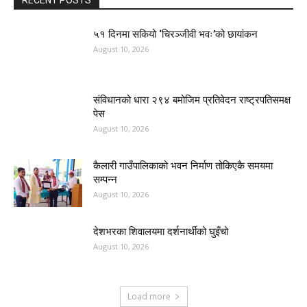
RECENT POSTS
५१ दिनमा सकियो ‘चिरञ्जीवी भवः’को छायांकन
August 10, 2026
संविधानको धारा २९४ बमोजिम प्रतिवेदन राष्ट्रपतिसमक्ष
पेस
August 10, 2026
कैलारी गाउँपालिकाको भवन निर्माण तोकिएकै समयमा
सम्पन्न
August 10, 2026
देशभरका शिवालयमा दर्शनार्थीको घुइँचो
August 10, 2026
Load more