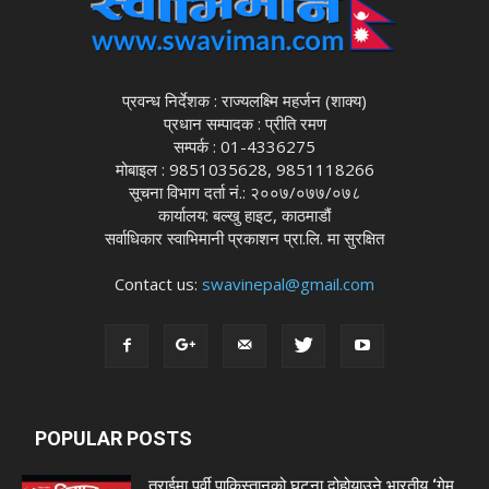
प्रवन्ध निर्देशक : राज्यलक्ष्मि महर्जन (शाक्य)
प्रधान सम्पादक : प्रीति रमण
सम्पर्क : 01-4336275
मोबाइल : 9851035628, 9851118266
सूचना विभाग दर्ता नं.: २००७/०७७/०७८
कार्यालय: बल्खु हाइट, काठमाडौं
सर्वाधिकार स्वाभिमानी प्रकाशन प्रा.लि. मा सुरक्षित
Contact us:
swavinepal@gmail.com
POPULAR POSTS
तराईमा पूर्वी पाकिस्तानको घटना दोहोर्‍याउने भारतीय ‘गेम