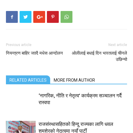
Previous article
Next article
नियन्त्रण बाहिर जाादै मधेस आन्दोलन
ओलीलाई बधाई दिन भारतलाई चीनले
उछिन्यो
RELATED ARTICLES
MORE FROM AUTHOR
‘नागरिक, नीति र नेतृत्व’ कार्यक्रम सञ्चालन गर्दै
रास्वपा
राजसंस्थासहितको हिन्दु राज्यका लागि धवल
शमशेरको नेतृत्वमा नयाँ पार्टी