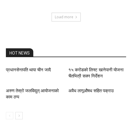
Load more
HOT NEWS
प्रधानसेनापति थापा चीन जादै
१५ करोडको लिफ्ट खानेपानी योजना
चैतभित्रै सक्न निर्देशन
अरुण तेस्रो जलविद्युत् आयोजनाको
अवैध लागूऔषध सहित पक्राउ
काम ठप्प