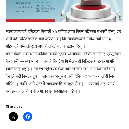
स्कटल्याण्डको हैमिल्टन निवासी ४१ वर्षीया लार्ना बिगम यतिबेला गर्भवती छिन्, तर
उनी बढी बिल्डिङप्रति यति क्रेजी छन् कि चिकित्सकले निषेध गर्दा पनि ६
महिनाको गर्भवती हुादा सय किलोको वजन उठाउाछिन् ।
तर गर्भवती अवस्थामा चिकित्सकको सुझाव अस्वीकार गरेकी लार्नालाई प्रसूतिका
बेला कुनै समस्या भएन । उनले ब्रिटिश फिमेल बडी बिल्डिङ फाइनलमा पनि
क्वालिफाई भइन् । स्मरण रहोस् लार्नाका चार सन्तान छन् र उनका श्रीमान्
पेसाले बडी बिल्डर हुन् । लार्नाका अनुसार उनी दैनिक ४००० क्यालोरी लिने
गर्छिन् । तैपनि उनी आफ्नो साइजप्रति सन्तुष्ट छैनन् । यसलाई अझ राम्रो
बनाउनका लागि उनी लगातार एक्सरसाइज गर्छिन् ।
Share this: