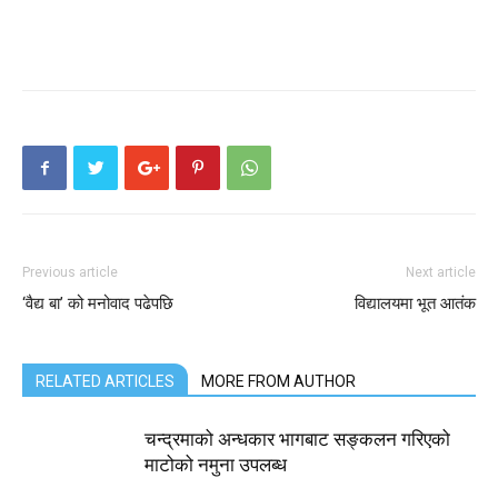
Previous article
Next article
‘वैद्य बा’ को मनोवाद पढेपछि
विद्यालयमा भूत आतंक
RELATED ARTICLES
MORE FROM AUTHOR
चन्द्रमाको अन्धकार भागबाट सङ्कलन गरिएको
माटोको नमुना उपलब्ध