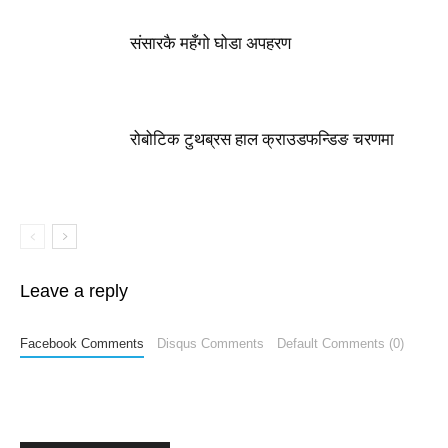
संसारकै महँगो घोडा अपहरण
रोबोटिक टुथब्रस हाल क्राउडफन्डिङ चरणमा
Leave a reply
Facebook Comments
Disqus Comments
Default Comments (0)