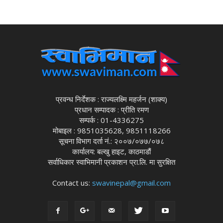
प्रवन्ध निर्देशक : राज्यलक्ष्मि महर्जन (शाक्य)
प्रधान सम्पादक : प्रीति रमण
सम्पर्क : 01-4336275
मोबाइल : 9851035628, 9851118266
सूचना विभाग दर्ता नं.: २००७/०७७/०७८
कार्यालय: बल्खु हाइट, काठमाडौं
सर्वाधिकार स्वाभिमानी प्रकाशन प्रा.लि. मा सुरक्षित
Contact us:
swavinepal@gmail.com