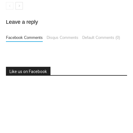
Leave a reply
Facebook Comments
Disqus Comments
Default Comments (0)
Like us on Facebook