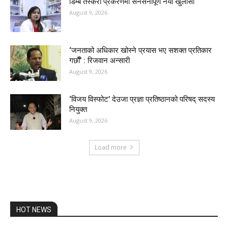
डिम्ब तस्करी प्रकरणमा सनसनीपूर्ण नयाँ खुलासा
August 9, 2026
‘जनताको अधिकार खोस्ने प्रयास भए सशक्त प्रतिकार
गर्छौं’ : रिजवान अन्सारी
August 9, 2026
‘विजय विस्फोट’ देउजा प्रज्ञा प्रतिष्ठानको परिषद् सदस्य
नियुक्त
August 9, 2026
Load more
HOT NEWS