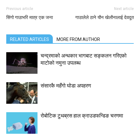
Previous article
Next article
सिंगो गाउाभरि मात्र एक जना
गाउालेले ठाने यौन खेलौनालाई देवदूत
RELATED ARTICLES
MORE FROM AUTHOR
चन्द्रमाको अन्धकार भागबाट सङ्कलन गरिएको
माटोको नमुना उपलब्ध
संसारकै महँगो घोडा अपहरण
रोबोटिक टुथब्रस हाल क्राउडफन्डिङ चरणमा