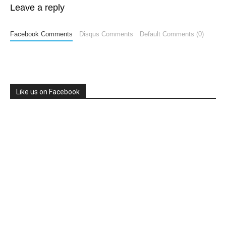
Leave a reply
Facebook Comments
Disqus Comments
Default Comments (0)
Like us on Facebook