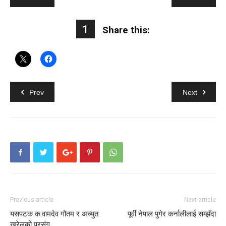
1
Share this:
Prev
Next
TAGS
ओली
Previous article
Next article
यसपटक क.वामदेव गौतम र अच्युत
पूर्वी नेपाल पुगेर कर्नालीलाई सम्झँदा
खरेलको प्रसंग