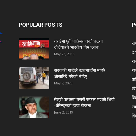
POPULAR POSTS
P
तराईमा पूर्वी पाकिस्तानको घटना
सम
दोहोर्‍याउने भारतीय ‘गेम प्लान’
b
May 23, 2016
रा
रा
सरकारी गाडीले काठमाडौंमा मान्छे
ओसारिदै गरेकाे भेटिए
वा
May 7, 2020
खे
विश
तेस्रो पटकमा यसरी सफल भएको थियो
-वीरेन्द्रको हत्या योजना
स्व
June 2, 2019
वि