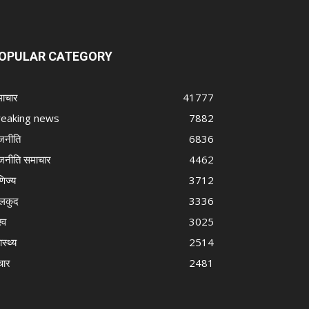
OPULAR CATEGORY
ाचार
41777
reaking news
7882
जनीति
6836
जनीति समाचार
4462
णिज्य
3712
लकुद
3336
्व
3025
ास्थ्य
2514
चार
2481