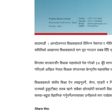
काठमाडौं । आन्दोलनरत शिक्षकहरूले विभिन्न पेशागत र नीत
समितिको आव्हानमा शिक्षकहरूले माग पूरा गराउन दबाब दिँदै प्
विगतमा सरकारसँग शिक्षक महासंघले पेस गरेको ३४ बुँदे मागक
गरिएको अखिल नेपाल शिक्षक संगठनका केन्द्रीय महासचिव र
शिक्षकहरूले संघीय शिक्षा ऐन ल्याइनुपर्ने, सेना, प्रहरी र
राज्यको ढुकुटीबाट तलब खाने सबैका छोराछोरी सरकारी विद्यालय
सरुवा÷बढुवा वैज्ञानिक गर्नुपर्नेलगायतका उनीहरुले माग राखेक
Share this: