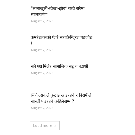
“सामाखुसी-टोखा-झोर” बाटो बारेमा
ध्यानाकर्षण
August 7, 2026
कमरेडहरूको फेरि सत्ताकेन्द्रित गठजोड
!
August 7, 2026
सबै पक्ष मिलेर सामाजिक सद्भाव बढाऔं
August 7, 2026
चिकित्सकले कुटाइ खाइरहने र बिरामीले
सास्ती पाइरहने कहिलेसम्म ?
August 7, 2026
Load more