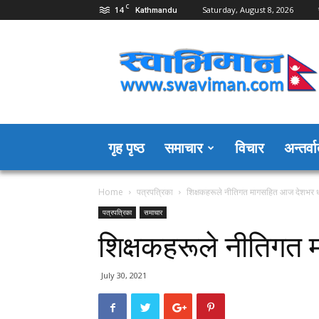
C
14
Saturday, August 8, 2026
Kathmandu
Swaviman
Nepal
गृह पृष्ठ
समाचार
विचार
अन्तर्वार
Home
पत्रपत्रिका
शिक्षकहरूले नीतिगत मागसहित आज देशभर धर
पत्रपत्रिका
समाचार
शिक्षकहरूले नीतिगत 
July 30, 2021