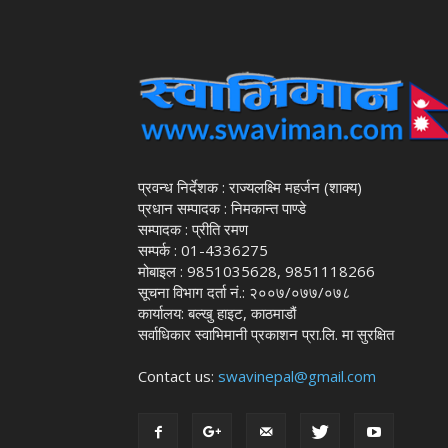
प्रवन्ध निर्देशक : राज्यलक्ष्मि महर्जन (शाक्य)
प्रधान सम्पादक : निमकान्त पाण्डे
सम्पादक : प्रीति रमण
सम्पर्क : 01-4336275
मोबाइल : 9851035628, 9851118266
सूचना विभाग दर्ता नं.: २००७/०७७/०७८
कार्यालय: बल्खु हाइट, काठमाडौं
सर्वाधिकार स्वाभिमानी प्रकाशन प्रा.लि. मा सुरक्षित
Contact us:
swavinepal@gmail.com