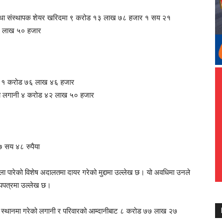
धारण तथा संस्थापक शेयर खरिदमा ९ करोड १३ लाख ७८ हजार १ सय २१
 २ लाख ५० हजार
्तामा १ करोड ७६ लाख ४६ हजार
मेतमा लगानी ४ करोड ४२ लाख ५० हजार
७ सय ४८ रुपैया
ेला पारेको विशेष अदालतमा दायर गरेको मुद्दामा उल्लेख छ। यो अवधिमा उनले
पपत्रमा उल्लेख छ।
्न स्थानमा गरेको लगानी र परिवारको आम्दानीबाट ८ करोड ७७ लाख २७