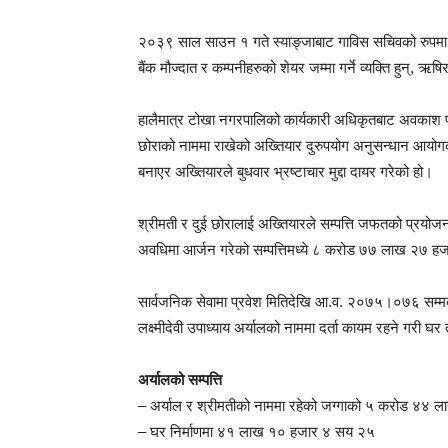
२०३९ साल साउन १ गते स्याङ्जाबाट गाविस सचिवको रुपमा प्
बैंक मौज्दात र कम्पनीहरुको शेयर जम्मा गर्ने व्यक्ति हुन्, ऋष
हालैमात्र टोखा नगरपालिको कार्यकारी अधिकृतबाट अवकाश पाए
छोराको नाममा राखेको अख्तियार दुरुपयोग अनुसन्धान आयोग
बनाएर अख्तियारले बुधवार भ्रष्टाचार मुद्दा दायर गरेको हो।
श्रीमती र दुई छोरालाई अख्तियारले सम्पत्ति जफतको प्रयोजन
अवधिमा आर्जन गरेको सम्पत्तिमध्ये ८ करोड ७७ लाख २७ हजा
सार्वजनिक सेवामा प्रवेश मितिदेखि आ.व. २०७५।०७६ सम्म
लक्ष्मीदेवी उपाध्याय अर्यालको नाममा दर्ता कायम रहने गरी
अर्यालको सम्पत्ति
– अर्याल र श्रीमतीको नाममा रहेको जग्गाको ५ करोड ४४ 
– घर निर्माणमा ४१ लाख १० हजार ४ सय २५