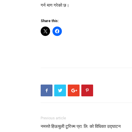
गर्न माग गरेको छ।
Share this:
Previous article
नमस्ते हिऊचुली टूरिज्म प्रा. लि. को विधिवत उद्घाटन