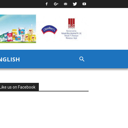
NGLISH
Like us on Facebook