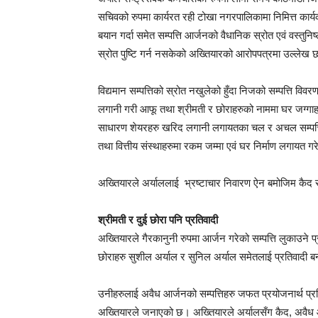
सचिवको रुपमा कार्यरत रही टोखा नगरपालिकामा निमित्त कार
बयान गर्दा समेत सम्पत्ति आर्जनको वैधानिक स्रोत एवं वस्तु
स्रोत पुष्टि गर्न नसकेको अख्तियारको आरोपपत्रमा उल्लेख
विद्यमान सम्पत्तिको स्रोत नखुलेको हुँदा निजको सम्पत्ति व
लगानी गरी आफू तथा श्रीमती र छोराहरुको नाममा घर जग्गाहरु
साधारण शेयरहरु खरिद लगानी लगायतका चल र अचल सम्पत्तिहरु
तथा वित्तीय संस्थाहरुमा रकम जम्मा एवं घर निर्माण लगायत
अख्तियारले अर्याललाई भ्रष्टाचार निवारण ऐन बमोजिम कै
श्रीमती र दुई छोरा पनि प्रतिवादी
अख्तियारले गैरकानुनी रुपमा आर्जन गरेको सम्पत्ति लुकाउने प
छोराहरु सुशील अर्याल र सुनिल अर्याल समेतलाई प्रतिवादी
उनीहरुलाई अवैध आर्जनको सम्पत्तिहरु जफत प्रयोजनार्थ प्रत
अख्तियारले जनाएको छ। अख्तियारले अर्यालसँग कैद, अवैध आ