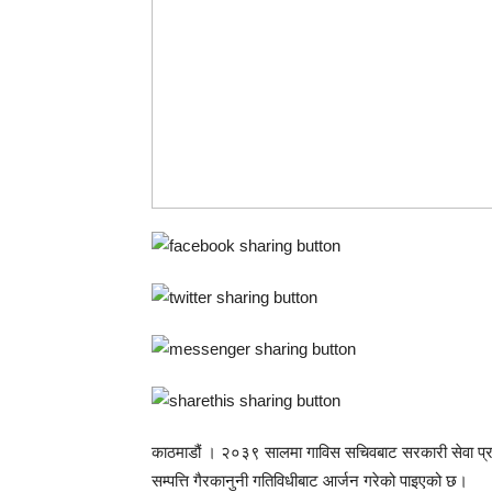
काठमाडौं । २०३९ सालमा गाविस सचिवबाट सरकारी सेवा प्रवेश
सम्पत्ति गैरकानुनी गतिविधीबाट आर्जन गरेको पाइएको छ।