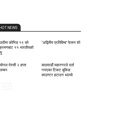
HOT NEWS
उदीमा काेभिड १९ काे
‘अद्वितीय प्रतिविम्ब’ फेसन शो
क्रमणबाट ११ भारतीयको
यु
योनल मेस्सी २ हप्ता
काठमाडौं महानगरले दर्ता
लम्बन
नभएका टिकट बुकिङ
काउण्टर हटाउन थाल्याे