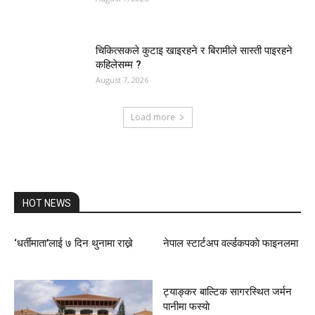
चिकित्सकले कुटाइ खाइरहने र बिरामीले सास्ती पाइरहने
कहिलेसम्म ?
August 7, 2026
Load more
HOT NEWS
‘धर्तीमाता’लाई ७ दिन थुनामा राख्ने
नेपाल स्टार्टअप वर्ल्डकपकाे फाइनलमा
ट्याङ्कर बाल्टिक सागरस्थित जर्मन
पानीमा फस्याे