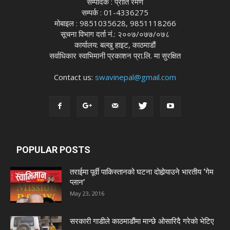
सम्पादक : प्रीति रमण
सम्पर्क : 01-4336275
मोबाइल : 9851035628, 9851118266
सूचना विभाग दर्ता नं.: २००७/०७७/०७८
कार्यालय: बल्खु हाइट, काठमाडौं
सर्वाधिकार स्वाभिमानी प्रकाशन प्रा.लि. मा सुरक्षित
Contact us:
swavinepal@gmail.com
POPULAR POSTS
तराईमा पूर्वी पाकिस्तानको घटना दोहोर्‍याउने भारतीय ‘गेम
प्लान’
May 23, 2016
सरकारी गाडीले काठमाडौंमा मान्छे ओसारिदै गरेकाे भेटिए