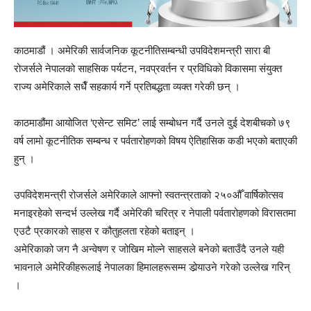
काठमाडौं । अमेरिकी सार्वजनिक कूटनीतिसम्बन्धी उपविदेशमन्त्री सारा बी
रोजर्सले नेपालको साहसिक पर्यटन, नवप्रवर्तन र प्रविधिको विकासमा संयुक्त
राज्य अमेरिकाले सधैँ सहकार्य गर्ने प्रतिबद्धता व्यक्त गरेकी छन् ।
काठमाडौंमा आयोजित ‘एसेन्ट समिट’ लाई सम्बोधन गर्दै उनले दुई देशबीचको ७९
वर्ष लामो कूटनीतिक सम्बन्ध र पर्वतारोहणको विषय ऐतिहासिक कडी भएको बताएकी
हुन् ।
उपविदेशमन्त्री रोजर्सले अमेरिकाले आफ्नो स्वतन्त्रताको २५०औँ वार्षिकोत्सव
मनाइरहेको सन्दर्भ उल्लेख गर्दै अमेरिकी चरित्र र नेपाली पर्वतारोहणको विरासतमा
एउटै प्रकारको साहस र कौतुहलता रहेको बताइन् ।
अमेरिकाको जग नै अन्वेषण र जोखिम मोल्ने साहसले बनेको बताउँदै उनले यही
भावनाले अमेरिकीहरूलाई नेपालका हिमालहरूसम्म डोर्‍याउने गरेको उल्लेख गरिन्
।