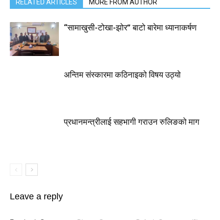
RELATED ARTICLES
MORE FROM AUTHOR
“सामाखुसी-टोखा-झोर” बाटो बारेमा ध्यानाकर्षण
अन्तिम संस्कारमा कठिनाइको विषय उठ्याे
प्रधानमन्त्रीलाई सहभागी गराउन रुलिङको माग
Leave a reply