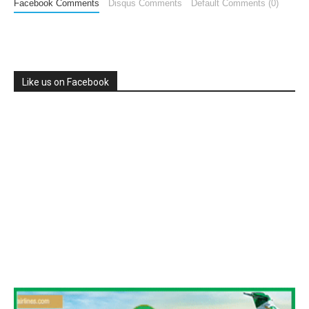
Facebook Comments
Disqus Comments
Default Comments (0)
Like us on Facebook