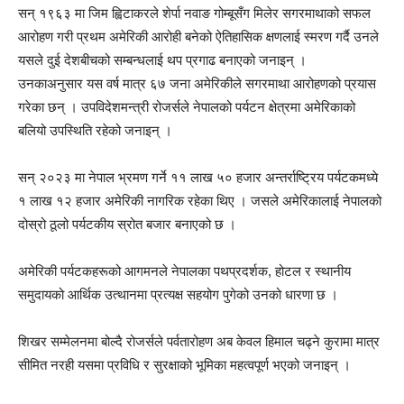
सन् १९६३ मा जिम ह्विटाकरले शेर्पा नवाङ गोम्बूसँग मिलेर सगरमाथाको सफल
आरोहण गरी प्रथम अमेरिकी आरोही बनेको ऐतिहासिक क्षणलाई स्मरण गर्दै उनले
यसले दुई देशबीचको सम्बन्धलाई थप प्रगाढ बनाएको जनाइन् ।
उनकाअनुसार यस वर्ष मात्र ६७ जना अमेरिकीले सगरमाथा आरोहणको प्रयास
गरेका छन् । उपविदेशमन्त्री रोजर्सले नेपालको पर्यटन क्षेत्रमा अमेरिकाको
बलियो उपस्थिति रहेको जनाइन् ।
सन् २०२३ मा नेपाल भ्रमण गर्ने ११ लाख ५० हजार अन्तर्राष्ट्रिय पर्यटकमध्ये
१ लाख १२ हजार अमेरिकी नागरिक रहेका थिए । जसले अमेरिकालाई नेपालको
दोस्रो ठूलो पर्यटकीय स्रोत बजार बनाएको छ ।
अमेरिकी पर्यटकहरूको आगमनले नेपालका पथप्रदर्शक, होटल र स्थानीय
समुदायको आर्थिक उत्थानमा प्रत्यक्ष सहयोग पुगेको उनको धारणा छ ।
शिखर सम्मेलनमा बोल्दै रोजर्सले पर्वतारोहण अब केवल हिमाल चढ्ने कुरामा मात्र
सीमित नरही यसमा प्रविधि र सुरक्षाको भूमिका महत्वपूर्ण भएको जनाइन् ।