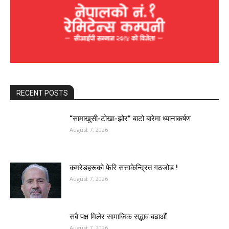
RECENT POSTS
“सामाखुसी-टोखा-झोर” बाटो बारेमा ध्यानाकर्षण
August 7, 2026
कमरेडहरूको फेरि सत्ताकेन्द्रित गठजोड !
August 7, 2026
सबै पक्ष मिलेर सामाजिक सद्भाव बढाऔं
August 7, 2026