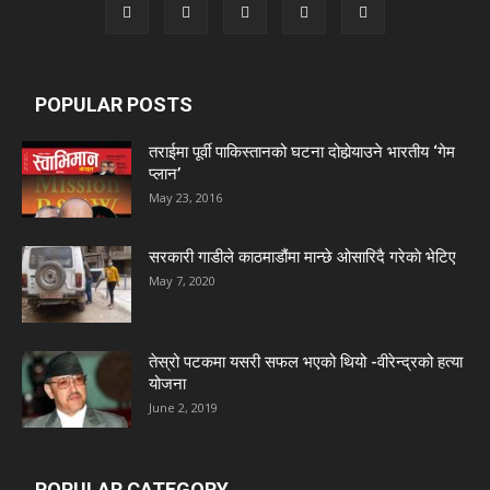
POPULAR POSTS
तराईमा पूर्वी पाकिस्तानको घटना दोहोर्‍याउने भारतीय ‘गेम
प्लान’
May 23, 2016
सरकारी गाडीले काठमाडौंमा मान्छे ओसारिदै गरेकाे भेटिए
May 7, 2020
तेस्रो पटकमा यसरी सफल भएको थियो -वीरेन्द्रको हत्या
योजना
June 2, 2019
POPULAR CATEGORY