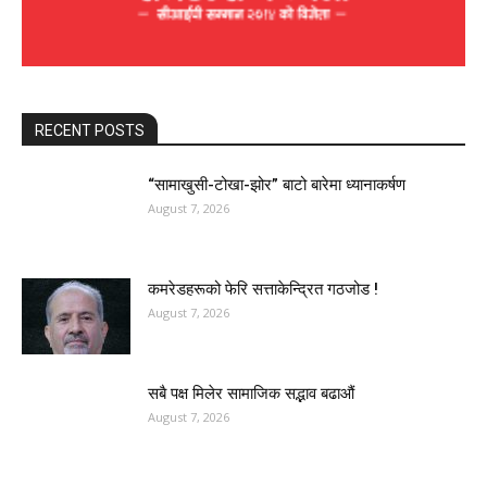
RECENT POSTS
“सामाखुसी-टोखा-झोर” बाटो बारेमा ध्यानाकर्षण
August 7, 2026
कमरेडहरूको फेरि सत्ताकेन्द्रित गठजोड !
August 7, 2026
सबै पक्ष मिलेर सामाजिक सद्भाव बढाऔं
August 7, 2026