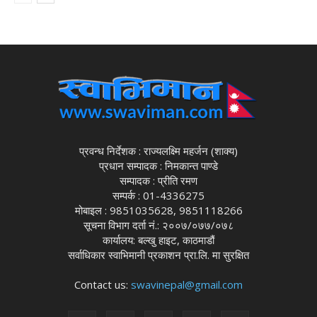
प्रवन्ध निर्देशक : राज्यलक्ष्मि महर्जन (शाक्य)
प्रधान सम्पादक : निमकान्त पाण्डे
सम्पादक : प्रीति रमण
सम्पर्क : 01-4336275
मोबाइल : 9851035628, 9851118266
सूचना विभाग दर्ता नं.: २००७/०७७/०७८
कार्यालय: बल्खु हाइट, काठमाडौं
सर्वाधिकार स्वाभिमानी प्रकाशन प्रा.लि. मा सुरक्षित
Contact us:
swavinepal@gmail.com