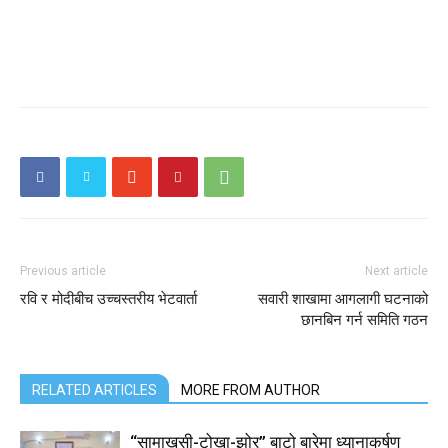
Previous article
Next article
रवि र मोदीबीच उच्चस्तरीय भेटवार्ता
सवारी शाखामा आगलागी घटनाको
छानबिन गर्न समिति गठन
RELATED ARTICLES
MORE FROM AUTHOR
“सामाखुसी-टोखा-झोर” बाटो बारेमा ध्यानाकर्षण