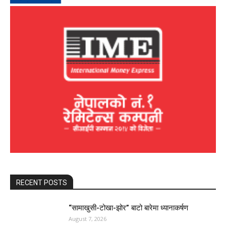
RECENT POSTS
“सामाखुसी-टोखा-झोर” बाटो बारेमा ध्यानाकर्षण
August 7, 2026