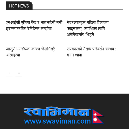
HOT NEWS
एनआईसी एशिया बैंक र भाटभटेनी मनी
नेदरल्यान्ड्स महिला विश्वकप
ट्रान्सफरबिच रेमिटेन्स सम्झौता
फाइनलमा, उपाधिका लागि
अमेरिकासँग भिड्ने
जासुसी आरोपका कारण जेलभित्रै
सरकारको नेतृत्व परिवर्तन सम्भव :
आत्महत्या
गगन थापा