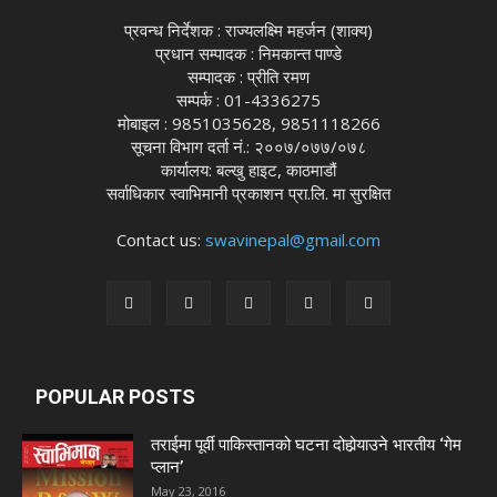
प्रवन्ध निर्देशक : राज्यलक्ष्मि महर्जन (शाक्य)
प्रधान सम्पादक : निमकान्त पाण्डे
सम्पादक : प्रीति रमण
सम्पर्क : 01-4336275
मोबाइल : 9851035628, 9851118266
सूचना विभाग दर्ता नं.: २००७/०७७/०७८
कार्यालय: बल्खु हाइट, काठमाडौं
सर्वाधिकार स्वाभिमानी प्रकाशन प्रा.लि. मा सुरक्षित
Contact us:
swavinepal@gmail.com
POPULAR POSTS
तराईमा पूर्वी पाकिस्तानको घटना दोहोर्‍याउने भारतीय ‘गेम
प्लान’
May 23, 2016