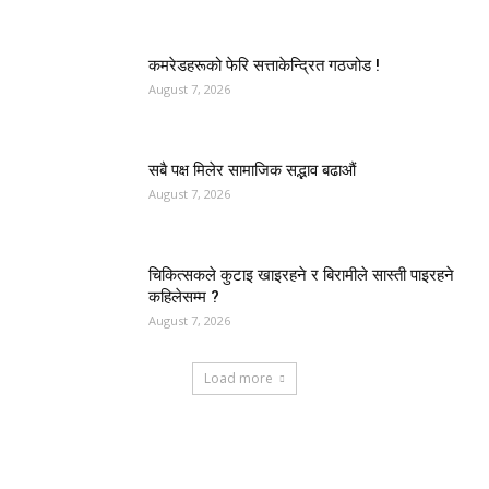
कमरेडहरूको फेरि सत्ताकेन्द्रित गठजोड !
August 7, 2026
सबै पक्ष मिलेर सामाजिक सद्भाव बढाऔं
August 7, 2026
चिकित्सकले कुटाइ खाइरहने र बिरामीले सास्ती पाइरहने
कहिलेसम्म ?
August 7, 2026
Load more