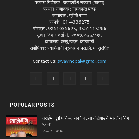
प्रवन्ध निर्देशक : राज्यलक्ष्मि महर्जन (शाक्य)
प्रधान सम्पादक : निमकान्त पाण्डे
सम्पादक : प्रीति रमण
सम्पर्क : 01-4336275
मोबाइल : 9851035628, 9851118266
सूचना विभाग दर्ता नं.: २००७/०७७/०७८
कार्यालय: बल्खु हाइट, काठमाडौं
सर्वाधिकार स्वाभिमानी प्रकाशन प्रा.लि. मा सुरक्षित
Contact us:
swavinepal@gmail.com
POPULAR POSTS
तराईमा पूर्वी पाकिस्तानको घटना दोहोर्‍याउने भारतीय ‘गेम
प्लान’
May 23, 2016