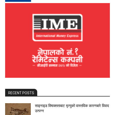
RECENT POSTS
साइनाइड विषाक्तताबाट मृत्युको वास्तविक कारणबारे विवाद
उत्पन्न