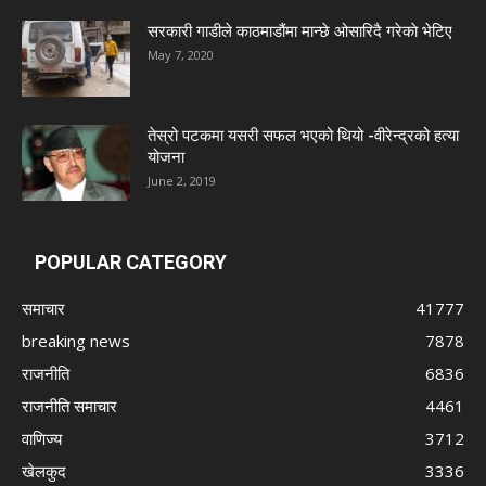
सरकारी गाडीले काठमाडौंमा मान्छे ओसारिदै गरेकाे भेटिए
May 7, 2020
तेस्रो पटकमा यसरी सफल भएको थियो -वीरेन्द्रको हत्या
योजना
June 2, 2019
POPULAR CATEGORY
समाचार
41777
breaking news
7878
राजनीति
6836
राजनीति समाचार
4461
वाणिज्य
3712
खेलकुद
3336