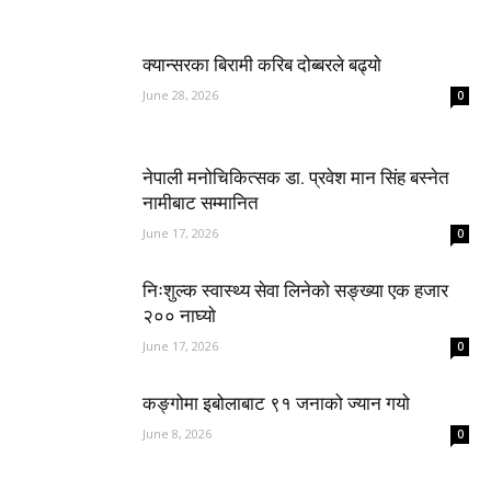
क्यान्सरका बिरामी करिब दोब्बरले बढ्याे
June 28, 2026
0
नेपाली मनोचिकित्सक डा. प्रवेश मान सिंह बस्नेत
नामीबाट सम्मानित
June 17, 2026
0
निःशुल्क स्वास्थ्य सेवा लिनेको सङ्ख्या एक हजार
२०० नाघ्याे
June 17, 2026
0
कङ्गोमा इबोलाबाट ९१ जनाको ज्यान गयाे
June 8, 2026
0