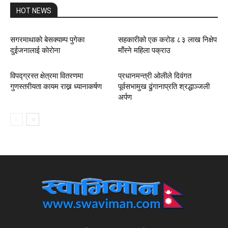
HOT NEWS
सगरमाथाको बेसक्याम्प पुगेका
सहकारीको एक करोड ८३ लाख निक्षेप
दुईजनालाई काेराेना
माँस्ने महिला पक्राउ
विपद्ग्रस्त क्षेत्रमा वितरणमा
प्रधानमन्त्री ओलीले दिवंगत
गुणस्तरीयता कायम राख्न ध्यानाकर्षण
पूर्वसभामुख ढुंगानाप्रति श्रद्धाञ्जली
अर्पण