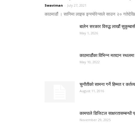
Swaviman
-
July 27, 2021
काठमाडौं । सानिमा लाइफ इन्स्योरेन्सले साउन २० गतेदेख
बालेन सरकार विरुद्ध लाखौं सुकुम्बास
May 1, 2026
काठमाडौंका विभिन्न मतदान स्थलमा 
May 10, 2022
चुनौतीको सामना गर्ने हिम्मत र कर्
August 11, 2016
कामपाले डिजिटल साक्षरतासम्बन्धी प्
November 29, 2025