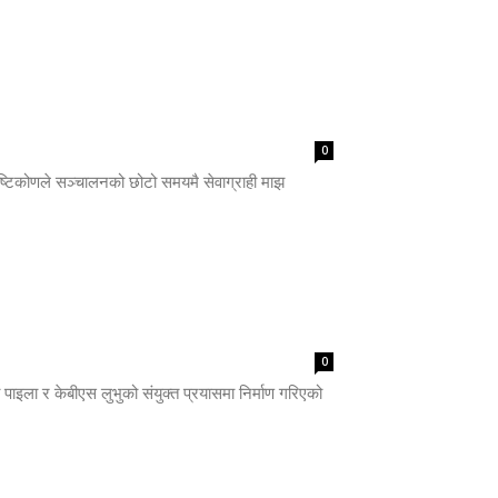
0
ृष्टिकोणले सञ्चालनको छोटो समयमै सेवाग्राही माझ
0
पाइला र केबीएस लुभुको संयुक्त प्रयासमा निर्माण गरिएको