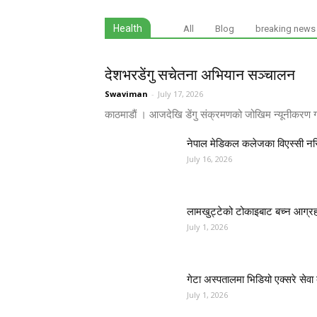
Health
All
Blog
breaking news
देशभरडेंगु सचेतना अभियान सञ्चालन
Swaviman
-
July 17, 2026
काठमाडाैं । आजदेखि डेंगु संक्रमणको जोखिम न्यूनीकरण 
नेपाल मेडिकल कलेजका विएस्सी नर्सिङ
July 16, 2026
लामखुट्टेको टोकाइबाट बच्न आग्र
July 1, 2026
गेटा अस्पतालमा भिडियो एक्सरे सेवा 
July 1, 2026