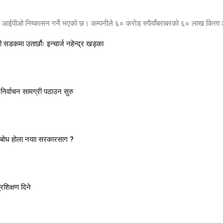
ि आईपीओ निष्कासन गर्ने भएको छ। कम्पनीले ६० करोड रुपैयाँबराबरको ६० लाख कित्ता आ
ी सडकमा उतार्छौः इन्चार्ज नहेन्द्र खड्का
निर्वाचन सामग्री पठाउन सुरु
तव्यबोध होला नयाा सरकारसाग ?
रशिक्षण दिने