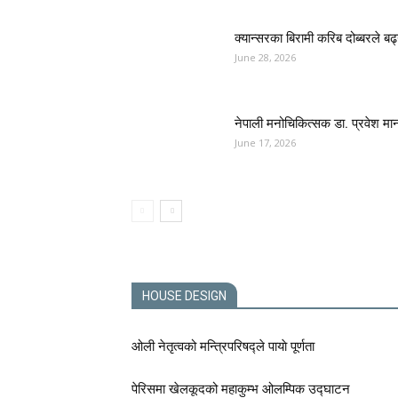
क्यान्सरका बिरामी करिब दोब्बरले बढ्य
June 28, 2026
नेपाली मनोचिकित्सक डा. प्रवेश मान
June 17, 2026
HOUSE DESIGN
ओली नेतृत्वको मन्त्रिपरिषद्ले पायाे पूर्णता
पेरिसमा खेलकूदको महाकुम्भ ओलम्पिक उद्घाटन