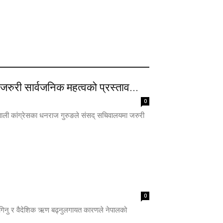
मा जरुरी सार्वजनिक महत्वको प्रस्ताव...
0
ै नेपाली कांग्रेसका धनराज गुरुङले संसद् सचिवालयमा जरुरी
0
गिनु र वैदेशिक ऋण बढ्नुलगायत कारणले नेपालको