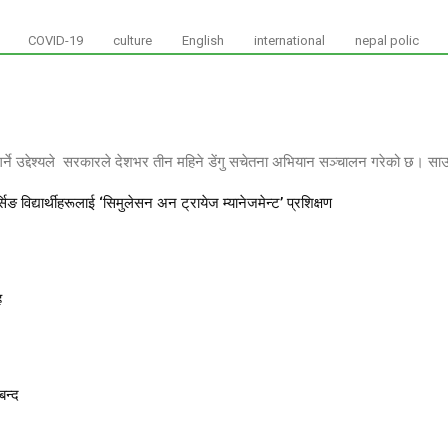
COVID-19
culture
English
international
nepal polic
गर्ने उद्देश्यले सरकारले देशभर तीन महिने डेंगु सचेतना अभियान सञ्चालन गरेको छ। 
 विद्यार्थीहरूलाई ‘सिमुलेसन अन ट्रायेज म्यानेजमेन्ट’ प्रशिक्षण
ह
बन्द