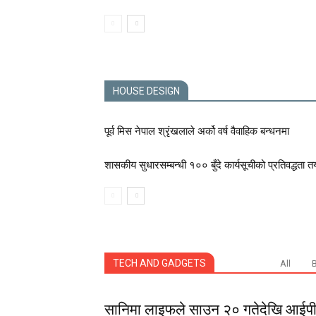
HOUSE DESIGN
पूर्व मिस नेपाल श्रृंखलाले अर्को वर्ष वैवाहिक बन्धनमा
शासकीय सुधारसम्बन्धी १०० बुँदे कार्यसूचीको प्रतिवद्धता त
TECH AND GADGETS
All
सानिमा लाइफले साउन २० गतेदेखि आईपीओ