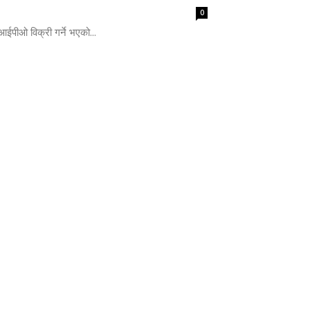
0
ईपीओ विक्री गर्ने भएको...