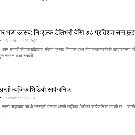
र भव्य उत्सव: निःशुल्क डेलिभरी देखि ७८ प्रतिशत सम्म छुट
n
-
September 28, 2022
। आम नेपाली सेवाग्राहीहरूले गरेको प्रगाढ विश्वास तथा बिजबजारप्रतिकाे सकारात्मक द
हुन सफल तथा नेपाली...
अन्ती म्यूजिक भिडियो सार्वजनिक
n
-
November 2, 2023
 सानो पाइलाको चौथो प्रस्तुती ऐलाया अन्ती म्यूजिक भिडियो सार्वजनिक भएको छ । सानो 
..