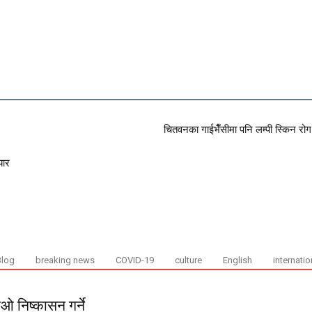
चितवनका गाईभैँसीमा पनि लम्पी स्किन रोग
यार
Blog
breaking news
COVID-19
culture
English
internatio
 निष्कासन गर्ने