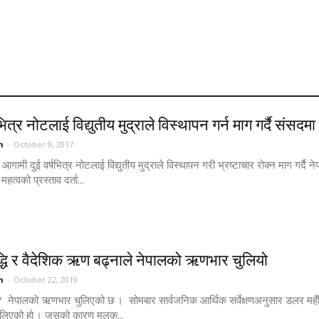
षभित्र नोटलाई विद्युतीय मुद्राले विस्थापन गर्न माग गर्दै संसद
n
-
October 9, 2017
आगामी दुई वर्षभित्र नोटलाई विद्युतीय मुद्राले विस्थापन गरी भ्रष्टाचार रोक्न माग गर्द
हत्वको प्रस्ताव दर्ता...
ृद्धि र वैदेशिक ऋण बढ्नाले नेपालको ऋणभार चुलियो
n
-
October 22, 2019
/ नेपालको ऋणभार चुलिएको छ । सोमबार सार्वजनिक आर्थिक सर्वेक्षणअनुसार डलर महँ
िएको हो । जसको कारण मुलुक...