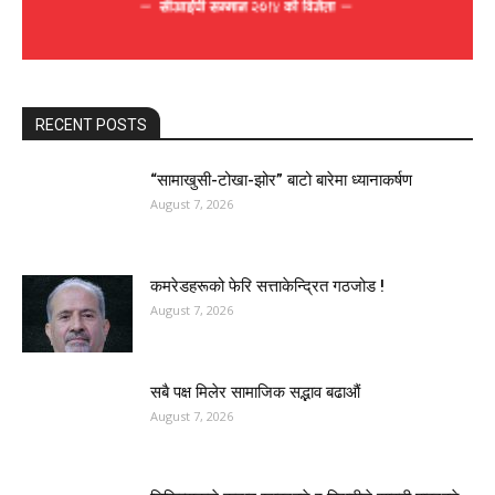
RECENT POSTS
“सामाखुसी-टोखा-झोर” बाटो बारेमा ध्यानाकर्षण
August 7, 2026
कमरेडहरूको फेरि सत्ताकेन्द्रित गठजोड !
August 7, 2026
सबै पक्ष मिलेर सामाजिक सद्भाव बढाऔं
August 7, 2026