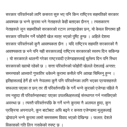
सरकार परिवर्तनको लागि कसरत सुरु भए पनि किन राष्ट्रिय सहमतिको सरकार
आवश्यक छ भन्ने कुरामा भने नेताहरुले केही बताएका छैनन् । त्यसकारण
नेताहरुले जुन सहमतिको सरकारको रटान लगाइरहेका छन्, यो केवल विगतमा झौ
सरकार परिवर्तन गर्ने फोहोरी खेल मात्र भएको पुष्टि हुन्छ । अहिले देशमा
सरकार परिवर्तनको कुनै आवश्यकता छैन । यदि राष्ट्रिय सहमति सरकारको नै
आवश्यकता छ भने पनि यही सरकारलाई राष्ट्रिय सरकारको स्वरुप दिन सकिन्छ
। यो सरकारले थालनी गरेका राष्ट्रवादी एजेण्डाहरुलाई मूर्तरुप दिन पनि स्थिर
सरकारको खााचो रहेको छ । सत्ता परिवर्तनको फोहोरी खेलले देशलाई अन्तत:
समस्याको आध्यारो गुफातिर धकेल्ने कुरामा कसैले पनि आाखा चिम्लिनु हुन्न ।
इतिहासलाई हेर्ने हो भने नेपालमा कुनै पनि परिवर्तनका लागि भएका प्रयासहरुले
सफलता पाएका त छन् तर ती परिवर्तनपछि के गर्ने भन्ने कुराको एजेण्डा पहिले नै
तय नहुादा ती परिवर्तनहरुबाट पाएका उपलब्धिहरुलाई संस्थागत गर्न नसकिएको
अवस्था छ । त्यस्तै परिवर्तनपछि के गर्ने भन्ने कुरामा नै अलमल हुादा, कुन
प्रक्रिया अपनाउने, कुन बाटोबाट अघि बढ्ने र कस्ता एजेण्डामा मुलुकलाई
डोर्‍याउने भन्ने कुरामा लामो समयसम्म विवाद भएको देखिन्छ । फलत: देशले
विकासको गति लिन नसकेको स्पष्ट छ ।