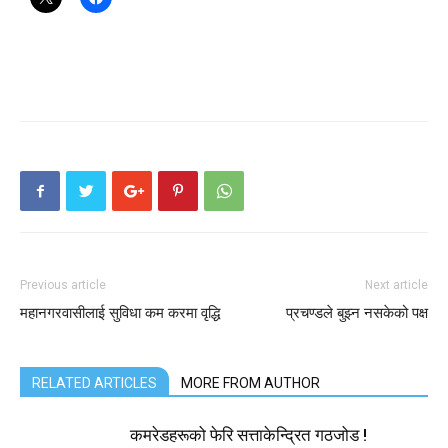
Previous article
Next article
महानगरवासीलाई सुविधा कम करमा वृद्धि
प्रचण्डले बुझ्न नसकेको पक्ष
RELATED ARTICLES
MORE FROM AUTHOR
कमरेडहरूको फेरि सत्ताकेन्द्रित गठजोड !