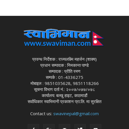
प्रवन्ध निर्देशक : राज्यलक्ष्मि महर्जन (शाक्य)
प्रधान सम्पादक : निमकान्त पाण्डे
सम्पादक : प्रीति रमण
सम्पर्क : 01-4336275
मोबाइल : 9851035628, 9851118266
सूचना विभाग दर्ता नं.: २००७/०७७/०७८
कार्यालय: बल्खु हाइट, काठमाडौं
सर्वाधिकार स्वाभिमानी प्रकाशन प्रा.लि. मा सुरक्षित
Contact us:
swavinepal@gmail.com