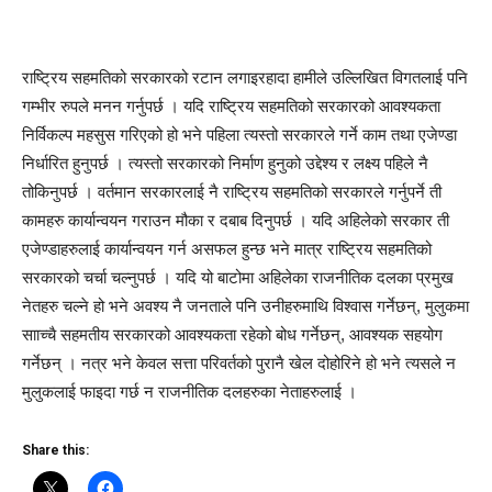
राष्ट्रिय सहमतिको सरकारको रटान लगाइरहादा हामीले उल्लिखित विगतलाई पनि
गम्भीर रुपले मनन गर्नुपर्छ । यदि राष्ट्रिय सहमतिको सरकारको आवश्यकता
निर्विकल्प महसुस गरिएको हो भने पहिला त्यस्तो सरकारले गर्ने काम तथा एजेण्डा
निर्धारित हुनुपर्छ । त्यस्तो सरकारको निर्माण हुनुको उद्देश्य र लक्ष्य पहिले नै
तोकिनुपर्छ । वर्तमान सरकारलाई नै राष्ट्रिय सहमतिको सरकारले गर्नुपर्ने ती
कामहरु कार्यान्वयन गराउन मौका र दबाब दिनुपर्छ । यदि अहिलेको सरकार ती
एजेण्डाहरुलाई कार्यान्वयन गर्न असफल हुन्छ भने मात्र राष्ट्रिय सहमतिको
सरकारको चर्चा चल्नुपर्छ । यदि यो बाटोमा अहिलेका राजनीतिक दलका प्रमुख
नेतहरु चल्ने हो भने अवश्य नै जनताले पनि उनीहरुमाथि विश्वास गर्नेछन्, मुलुकमा
सााच्चै सहमतीय सरकारको आवश्यकता रहेको बोध गर्नेछन्, आवश्यक सहयोग
गर्नेछन् । नत्र भने केवल सत्ता परिवर्तको पुरानै खेल दोहोरिने हो भने त्यसले न
मुलुकलाई फाइदा गर्छ न राजनीतिक दलहरुका नेताहरुलाई ।
Share this: