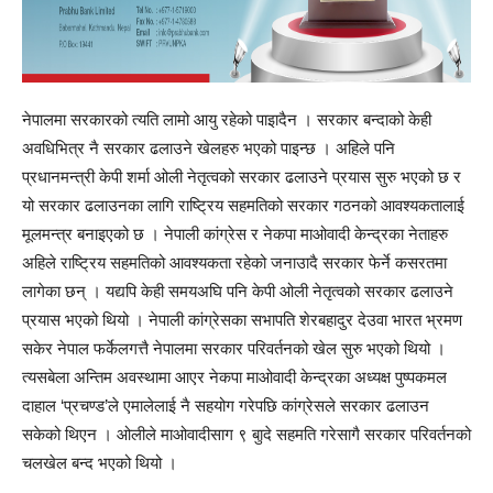
नेपालमा सरकारको त्यति लामो आयु रहेको पाइादैन । सरकार बन्दाको केही
अवधिभित्र नै सरकार ढलाउने खेलहरु भएको पाइन्छ । अहिले पनि
प्रधानमन्त्री केपी शर्मा ओली नेतृत्वको सरकार ढलाउने प्रयास सुरु भएको छ र
यो सरकार ढलाउनका लागि राष्ट्रिय सहमतिको सरकार गठनको आवश्यकतालाई
मूलमन्त्र बनाइएको छ । नेपाली कांग्रेस र नेकपा माओवादी केन्द्रका नेताहरु
अहिले राष्ट्रिय सहमतिको आवश्यकता रहेको जनाउादै सरकार फेर्ने कसरतमा
लागेका छन् । यद्यपि केही समयअघि पनि केपी ओली नेतृत्वको सरकार ढलाउने
प्रयास भएको थियो । नेपाली कांग्रेसका सभापति शेरबहादुर देउवा भारत भ्रमण
सकेर नेपाल फर्केलगत्तै नेपालमा सरकार परिवर्तनको खेल सुरु भएको थियो ।
त्यसबेला अन्तिम अवस्थामा आएर नेकपा माओवादी केन्द्रका अध्यक्ष पुष्पकमल
दाहाल ‘प्रचण्ड’ले एमालेलाई नै सहयोग गरेपछि कांग्रेसले सरकार ढलाउन
सकेको थिएन । ओलीले माओवादीसाग ९ बुादे सहमति गरेसागै सरकार परिवर्तनको
चलखेल बन्द भएको थियो ।