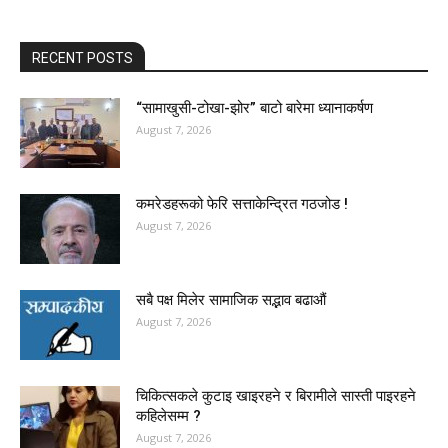
RECENT POSTS
“सामाखुसी-टोखा-झोर” बाटो बारेमा ध्यानाकर्षण
August 7, 2026
कमरेडहरूको फेरि सत्ताकेन्द्रित गठजोड !
August 7, 2026
सबै पक्ष मिलेर सामाजिक सद्भाव बढाऔं
August 7, 2026
चिकित्सकले कुटाइ खाइरहने र बिरामीले सास्ती पाइरहने
कहिलेसम्म ?
August 7, 2026