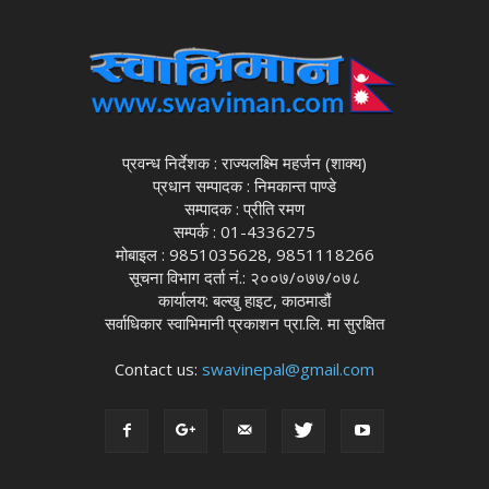
प्रवन्ध निर्देशक : राज्यलक्ष्मि महर्जन (शाक्य)
प्रधान सम्पादक : निमकान्त पाण्डे
सम्पादक : प्रीति रमण
सम्पर्क : 01-4336275
मोबाइल : 9851035628, 9851118266
सूचना विभाग दर्ता नं.: २००७/०७७/०७८
कार्यालय: बल्खु हाइट, काठमाडौं
सर्वाधिकार स्वाभिमानी प्रकाशन प्रा.लि. मा सुरक्षित
Contact us:
swavinepal@gmail.com