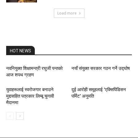
Load more
HOT NEWS
नवनियुक्त शिक्षामन्त्री रघुजी पन्तकाे
नयाँ संयुक्त सरकार गठन गर्ने उद्घोष
आज शपथ ग्रहण
युवाहरूलाई स्वरोजगार बनाउने
दुई आरोही समूहलाई ‘एक्सिपिडिसन
मुद्दासहित पत्रकार लिम्बू चुनावी
पर्मिट’ अनुमति
मैदानमा