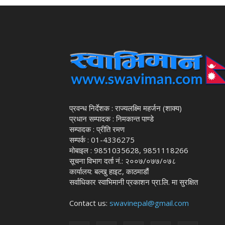
प्रवन्ध निर्देशक : राज्यलक्ष्मि महर्जन (शाक्य)
प्रधान सम्पादक : निमकान्त पाण्डे
सम्पादक : प्रीति रमण
सम्पर्क : 01-4336275
मोबाइल : 9851035628, 9851118266
सूचना विभाग दर्ता नं.: २००७/०७७/०७८
कार्यालय: बल्खु हाइट, काठमाडौं
सर्वाधिकार स्वाभिमानी प्रकाशन प्रा.लि. मा सुरक्षित
Contact us:
swavinepal@gmail.com