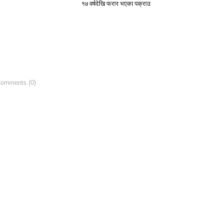
१७ वर्षदेखि फरार भएका पक्राउ
Comments (0)