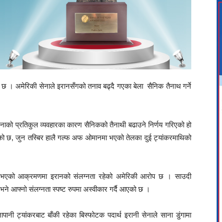
ो छ । अमेरिकी सेनाले इरानसँगको तनाव बढ्दै गएका बेला सैनिक तैनाथ गर्ने
 सेनाको प्रतिकुल व्यवहारका कारण सैनिकको तैनाथी बढाउने निर्णय गरिएको हो
ेको छ, जुन तस्बिर हालै गल्फ अफ ओमानमा भएको तेलका दुई ट्यांकरमाथिको
ि भएको आक्रमणमा इरानको संलग्नता रहेको अमेरिकी आरोप छ । साउदी
े आफ्नो संलग्नता स्पष्ट रुपमा अस्वीकार गर्दै आएको छ ।
ानी ट्यांकरबाट बाँकी रहेका बिस्फोटक पदार्थ इरानी सेनाले साना डुंगामा