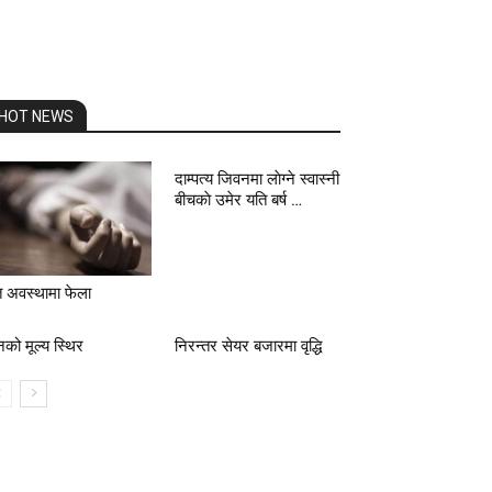
HOT NEWS
दाम्पत्य जिवनमा लाेग्ने स्वास्नी
बीचकाे उमेर यति बर्ष …
त अवस्थामा फेला
नको मूल्य स्थिर
निरन्तर सेयर बजारमा वृद्धि