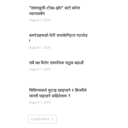
“सामाखुसी-टोखा-झोर” बाटो बारेमा
ध्यानाकर्षण
August 7, 2026
कमरेडहरूको फेरि सत्ताकेन्द्रित गठजोड
!
August 7, 2026
सबै पक्ष मिलेर सामाजिक सद्भाव बढाऔं
August 7, 2026
चिकित्सकले कुटाइ खाइरहने र बिरामीले
सास्ती पाइरहने कहिलेसम्म ?
August 7, 2026
Load more