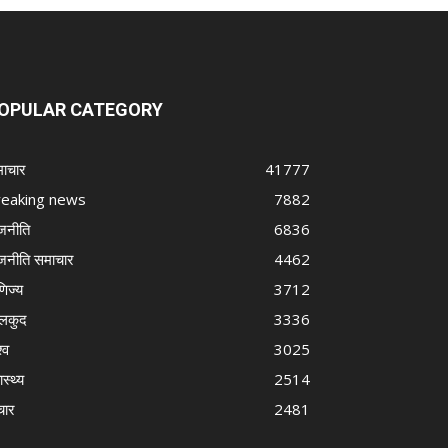
OPULAR CATEGORY
ाचार
41777
reaking news
7882
जनीति
6836
जनीति समाचार
4462
णिज्य
3712
लकुद
3336
्व
3025
ास्थ्य
2514
चार
2481