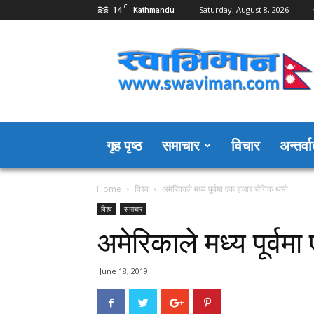
C
14
Saturday, August 8, 2026
Kathmandu
Swaviman
Nepal
गृह पृष्ठ
समाचार
विचार
अन्तर्वार
Home
विश्व
अमेरिकाले मध्य पूर्वमा एक हजार सैनिक थप्ने
विश्व
समाचार
अमेरिकाले मध्य पूर्वम
June 18, 2019