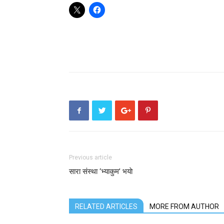
Previous article
सारा संस्था ‘भ्याकुम’ भयाे
RELATED ARTICLES
MORE FROM AUTHOR