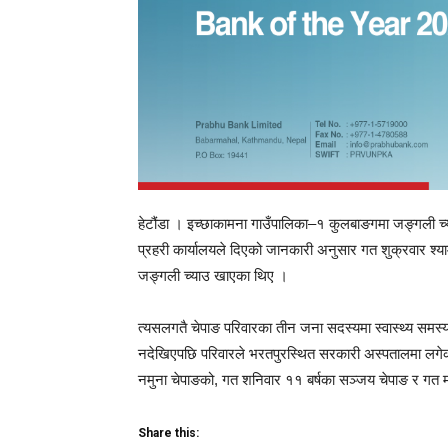
हेटौंडा । इच्छाकामना गाउँपालिका–१ कुलबाङगमा जङ्गली च्
प्रहरी कार्यालयले दिएको जानकारी अनुसार गत शुक्रवार श्य
जङ्गली च्याउ खाएका थिए ।
त्यसलगतै चेपाङ परिवारका तीन जना सदस्यमा स्वास्थ्य समस्य
नदेखिएपछि परिवारले भरतपुरस्थित सरकारी अस्पतालमा लगेका
नमुना चेपाङको, गत शनिवार ११ बर्षका सञ्जय चेपाङ र गत म
Share this: