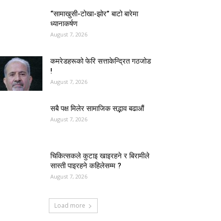
“सामाखुसी-टोखा-झोर” बाटो बारेमा
ध्यानाकर्षण
August 7, 2026
कमरेडहरूको फेरि सत्ताकेन्द्रित गठजोड
!
August 7, 2026
सबै पक्ष मिलेर सामाजिक सद्भाव बढाऔं
August 7, 2026
चिकित्सकले कुटाइ खाइरहने र बिरामीले
सास्ती पाइरहने कहिलेसम्म ?
August 7, 2026
Load more