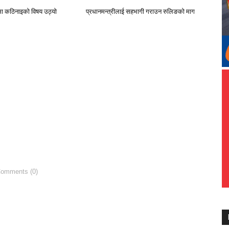
मा कठिनाइको विषय उठ्याे
प्रधानमन्त्रीलाई सहभागी गराउन रुलिङको माग
Comments (0)