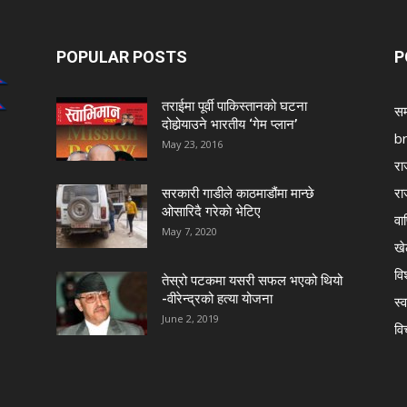
POPULAR POSTS
P
तराईमा पूर्वी पाकिस्तानको घटना
सम
दोहोर्‍याउने भारतीय ‘गेम प्लान’
b
May 23, 2016
रा
रा
सरकारी गाडीले काठमाडौंमा मान्छे
ओसारिदै गरेकाे भेटिए
वा
May 7, 2020
खे
विश
तेस्रो पटकमा यसरी सफल भएको थियो
-वीरेन्द्रको हत्या योजना
स्व
June 2, 2019
वि