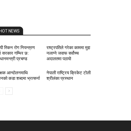
HOT NEWS
्पी स्किन रोग नियन्त्रण
राष्ट्रपतिले गरेका काममा मुद्दा
्न सरकार गम्भिर छ:
नलाग्ने जवाफ सर्वोच्च
रधानमन्त्री प्रचण्ड
अदालतमा पठायाे
क्षक आन्दोलनमाथि
नेपाली राष्ट्रिय क्रिकेट टोली
नको कडा शब्दमा भ्रत्सर्ना
श्रीलंका प्रस्थान