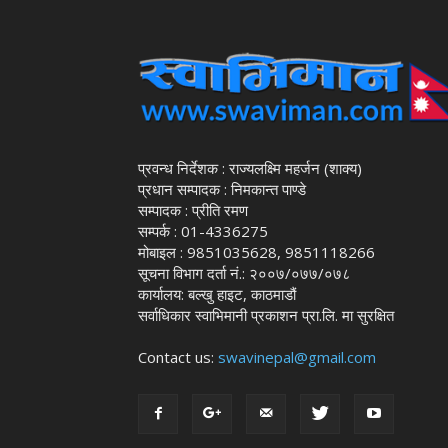
प्रवन्ध निर्देशक : राज्यलक्ष्मि महर्जन (शाक्य)
प्रधान सम्पादक : निमकान्त पाण्डे
सम्पादक : प्रीति रमण
सम्पर्क : 01-4336275
मोबाइल : 9851035628, 9851118266
सूचना विभाग दर्ता नं.: २००७/०७७/०७८
कार्यालय: बल्खु हाइट, काठमाडौं
सर्वाधिकार स्वाभिमानी प्रकाशन प्रा.लि. मा सुरक्षित
Contact us:
swavinepal@gmail.com