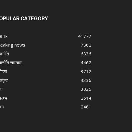
OPULAR CATEGORY
ाचार
41777
reaking news
7882
जनीति
6836
जनीति समाचार
4462
णिज्य
3712
लकुद
3336
्व
3025
ास्थ्य
2514
चार
2481