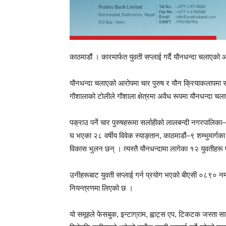
काठमाडौं । कारमार्फत युवती सप्लाई गर्दै यौनधन्दा चलाएक
यौनधन्दा चलाएको आरोपमा चार पुरुष र यौन क्रियाकलापमा सं
गौशालाको टोलीले गौशाला क्षेत्रमा अवैध रूपमा यौनधन्दा
पक्राउ पर्ने चार पुरुषहरूमा सर्लाहीको लालबन्दी नगरपाल
घ भएका २८ वर्षीय विवेक स्याङ्तान, काठमाडौं–९ शम्भुमार्
विकास भुलन छन् । त्यस्तै यौनधन्दामा लागेका १२ युवतीहरू
उनीहरूबाट युवती सप्लाई गर्न प्रयोग भएको बीएसी ०८९० नम्
नियन्त्रणमा लिएको छ ।
यो समूहले फेसबुक, इन्टाग्राम, ह्वाट्स एप, टिकटक जस्ता 