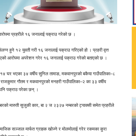
ो आरोपमा प्रहरीले १६ जनालाई पक्राउ गरेको छ ।
लग्न हुने १२ युवती गरी १६ जनालाई पक्राउ गरिएको हो । प्रहरी वृत्त
 चलाएको आरोपमा अपरेशन गरेर १६ जनालाई पक्राउ गरेको बताएको छ ।
िका–१४ घर भएका ३४ वर्षीय सुनिल तामाङ, मकवानपुरको बकैया गाउँपालिका–८
गका राजकुमार गौतम र मकवानपुरको मनहरी गाउँपालिका–२ का ३३ वर्षीय
 पनि पक्राउ परेका छन् ।
बरको मारुती सुजुकी कार, बा २ ज २३२७ नम्बरको ट्याक्सी समेत प्रहरीले
सामाजिक सञ्जाल मार्फत ग्राहक खोज्ने र मोलमोलाई गरेर रकमका कुरा