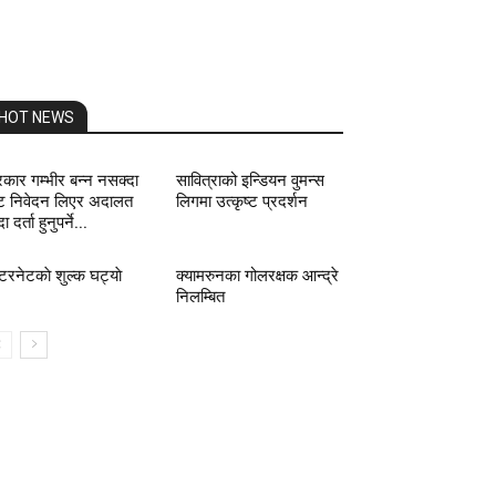
HOT NEWS
कार गम्भीर बन्न नसक्दा
सावित्राको इन्डियन वुमन्स
ट निवेदन लिएर अदालत
लिगमा उत्कृष्ट प्रदर्शन
्दा दर्ता हुनुपर्ने...
्टरनेटकाे शुल्क घट्याे
क्यामरुनका गोलरक्षक आन्द्रे
निलम्बित