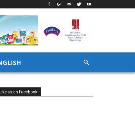
NGLISH
Like us on Facebook